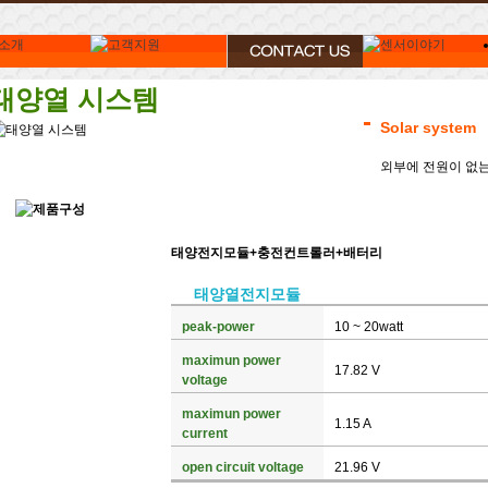
태양열 시스템
Solar system
외부에 전원이 없는
태양전지모듈+충전컨트롤러+배터리
태양열전지모듈
peak-power
10 ~ 20watt
maximun power
17.82 V
voltage
maximun power
1.15 A
current
open circuit voltage
21.96 V