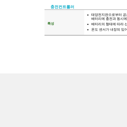
충전컨트롤러
태양전지판으로부터 공
배터리에 충전과 동시에
특성
배터리의 형태에 따라 
온도 센서가 내장되 있