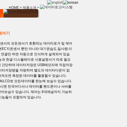
HOME > 제품소개 >
제어기
미래센서의 모든센서가 호환되는 데이터로거 및 제어
분EC지온센서 뿐만 아니라 대기온습도,일사량,이
 연결만 하면 자동으로 인식하게 설계되어 있습
기능과 한글 디스플레이로 사용설명서가 따로 필요
이 간단하며 데이터저장은 USB메모리에 직접저장
데이터저장량을 자랑하며 별도의 데이터다운이 없
가져오면 측정된 데이터를 활용할수 있습니다.
픽LCD로 모든데이터를 한눈에 보실수 있습니다.
결시엔 전국어디서나 데이터를 핸드폰이나 서버를
받아보실수 있습니다. 제어는 8개채널까지 가능하
기능들이 포함되어 있습니다.