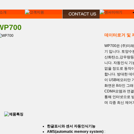
WP700
데이터로거 및 
WP700은 (주)
기 입니다. 토양수
산화탄소,강우량등
니다. 자동인식 
없을 정도로 동작
합니다. 방대한 
이 USB메모리만 
화면은 8라인 그래
CDMA모뎀과 연
통해 인터넷으로 
며 각종 최신 제어
한글표시와 센서 자동인식기능
AMS(automatic memory system)
: