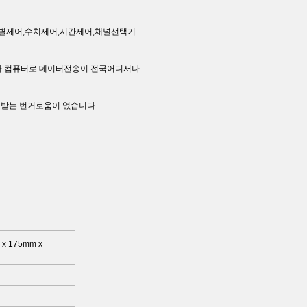
별제어,수치제어,시간제어,채널선택기
문자 컴퓨터로 데이터전송이 전국어디서나
운받는 번거로움이 없습니다.
x 175mm x