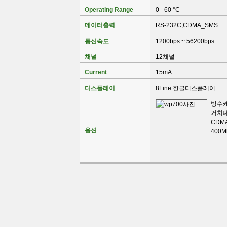
Operating Range
0 - 60 °C
데이터출력
RS-232C,CDMA_SMS
통신속도
1200bps ~ 56200bps
채널
12채널
Current
15mA
디스플레이
8Line 한글디스플레이
방수케
거치대
CDM
옵션
400